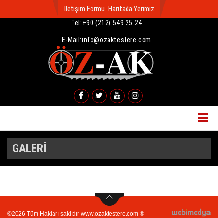
İletişim Formu
Haritada Yerimiz
Tel:
+90 (212) 549 25 24
E-Mail:
info@ozaktestere.com
Menü
GALERİ
©2026 Tüm Hakları saklıdır www.ozaktestere.com ®