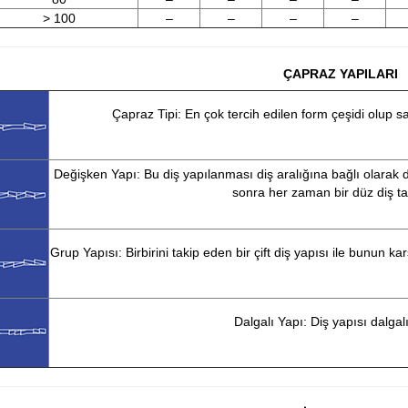
> 100
–
–
–
–
ÇAPRAZ YAPILARI
Çapraz Tipi: En çok tercih edilen form çeşidi olup 
Değişken Yapı: Bu diş yapılanması diş aralığına bağlı olarak 
sonra her zaman bir düz diş ta
Grup Yapısı: Birbirini takip eden bir çift diş yapısı ile bunun
Dalgalı Yapı: Diş yapısı dalgalı