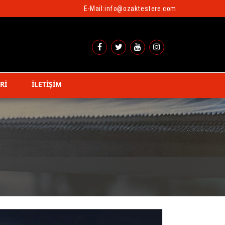
E-Mail:
info@ozaktestere.com
Rİ
İLETİŞİM