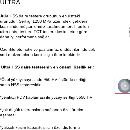
ULTRA
Julia HSS daire testere grubunun en üstteki
ürünüdür. Sertliği 1250 MPa üzerindeki çeliklerin
kesiminde müşterilerimiz tarafından tercih edilen
ultra daire testere TCT testere kesimlerine göre
daha iyi performans sağlar.
Özellikle otomotiv ve paslanmaz endüstrilerinde çok
sert malzemelerin kesimi için önerilmektedir.
Ultra HSS daire testerenin en önemli özellikleri:
*Özel yüzeyi sayesinde 950 HV üstünde sertliğe
sahip HSS testeresidir
*yenilikçi PDV kaplaması ile yüzey sertliği 3650 HV
*çok düşük toleranslarla sağlanan özel üretim
aşaması
*yüksek kesim kapasitesi için özel diş formu