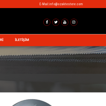
E-Mail:
info@ozaktestere.com
Rİ
İLETİŞİM