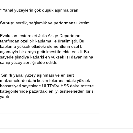
* Yanal yüzeylerin çok düşük aşınma oranı
Sonuç:
sertlik, sağlamlık ve performanslı kesim.
Evolution testereleri Julia Ar-ge Departmanı
tarafından özel bir kaplama ile üretilmiştir. Bu
kaplama yüksek etkideki elementlerin özel bir
aşamayla bir araya getirilmesi ile elde edildi. Bu
sayede şimdiye kadarki en yüksek ısı dayanımına
sahip yüzey sertliği elde edildi.
Sınırlı yanal yüzey aşınması ve en sert
malzemelerde dahi kesim toleransındaki yüksek
hassasiyeti sayesinde ULTRA’yı HSS daire testere
kategorilerinde pazardaki en iyi testerelerden birisi
yaptı.