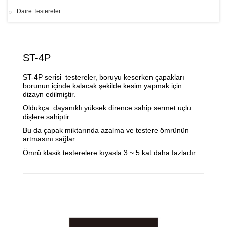
Daire Testereler
ST-4P
ST-4P serisi testereler, boruyu keserken çapakları
borunun içinde kalacak şekilde kesim yapmak için
dizayn edilmiştir.
Oldukça dayanıklı yüksek dirence sahip sermet uçlu
dişlere sahiptir.
Bu da çapak miktarında azalma ve testere ömrünün
artmasını sağlar.
Ömrü klasik testerelere kıyasla 3 ~ 5 kat daha fazladır.