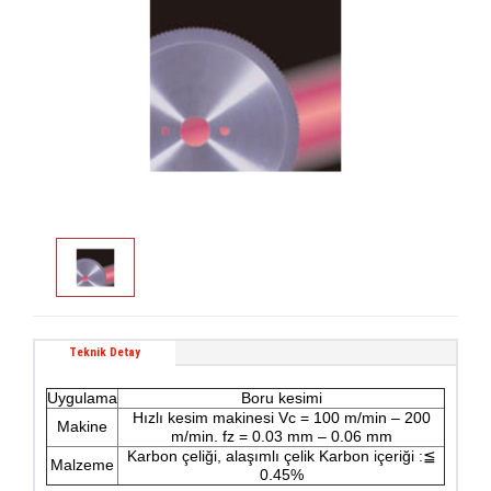
Teknik Detay
Uygulama
Boru kesimi
Hızlı kesim makinesi Vc = 100 m/min – 200
Makine
m/min. fz = 0.03 mm – 0.06 mm
Karbon çeliği, alaşımlı çelik Karbon içeriği :≦
Malzeme
0.45%