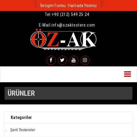
İletişim Formu
Haritada Yerimiz
Tel:
+90 (212) 549 25 24
E-Mail:
info@ozaktestere.com
Menü
ÜRÜNLER
Kategoriler
Şerit Testereler