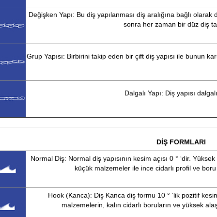
Değişken Yapı: Bu diş yapılanması diş aralığına bağlı olarak 
sonra her zaman bir düz diş ta
Grup Yapısı: Birbirini takip eden bir çift diş yapısı ile bunun
Dalgalı Yapı: Diş yapısı dalgalı
DİŞ FORMLARI
Normal Diş: Normal diş yapısının kesim açısı 0 ° ‘dir. Yüksek 
küçük malzemeler ile ince cidarlı proﬁl ve bor
Hook (Kanca): Diş Kanca diş formu 10 ° ‘lik pozitif kesim
malzemelerin, kalın cidarlı boruların ve yüksek ala