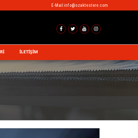
E-Mail:
info@ozaktestere.com
Rİ
İLETİŞİM