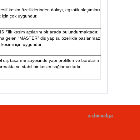
resif kesim özelliklerinden dolayı, egzotik alaşımları
 için çok uygundur.
16 °’lik kesim açılarını bir arada bulundurmaktadır.
ydana gelen “MASTER” diş yapısı, özellikle paslanmaz
n kesimi için uygundur.
el diş tasarımı sayesinde yapı proﬁlleri ve boruların
rmakta ve stabil bir kesim sağlamaktadır.