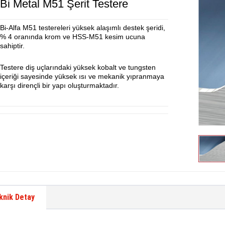
Bi Metal M51 Şerit Testere
Bi-Alfa M51 testereleri yüksek alaşımlı destek şeridi,
% 4 oranında krom ve HSS-M51 kesim ucuna
sahiptir.
Testere diş uçlarındaki yüksek kobalt ve tungsten
içeriği sayesinde yüksek ısı ve mekanik yıpranmaya
karşı dirençli bir yapı oluşturmaktadır.
knik Detay