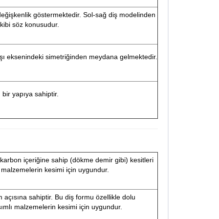
değişkenlik göstermektedir. Sol-sağ diş modelinden
kibi söz konusudur.
 karşı eksenindeki simetriğinden meydana gelmektedir.
 bir yapıya sahiptir.
karbon içeriğine sahip (dökme demir gibi) kesitleri
u malzemelerin kesimi için uygundur.
 açısına sahiptir. Bu diş formu özellikle dolu
şımlı malzemelerin kesimi için uygundur.