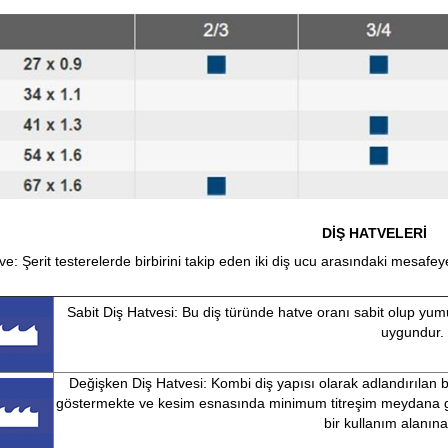
DİŞ HATVELERİ
ve: Şerit testerelerde birbirini takip eden iki diş ucu arasındaki mesafey
Sabit Diş Hatvesi: Bu diş türünde hatve oranı sabit olup yum
uygundur.
Değişken Diş Hatvesi: Kombi diş yapısı olarak adlandırılan bu
göstermekte ve kesim esnasında minimum titreşim meydana ge
bir kullanım alanına 