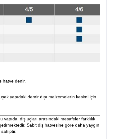
e hatve denir.
uşak yapıdaki demir dışı malzemelerin kesimi için
 yapıda, diş uçları arasındaki mesafeler farklılık
tirmektedir. Sabit diş hatvesine göre daha yaygın
sahiptir.